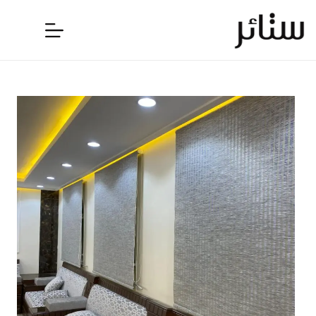
لتجاوز
لى
لمحتوى