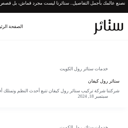
لتجاوز
نصنع عالمك بأجمل التفاصيل.. ستائرنا ليست مجرد قماش، بل قصص من 
لى
لمحتوى
الصفحة الرئ
خدمات ستائر رول الكويت
ستائر رول كيفان
شركتنا شركة تركيب ستائر رول كيفان تتبع أحدث النظم وتمتلك أف
سبتمبر 18, 2024
خدمات ستائر رول الكويت