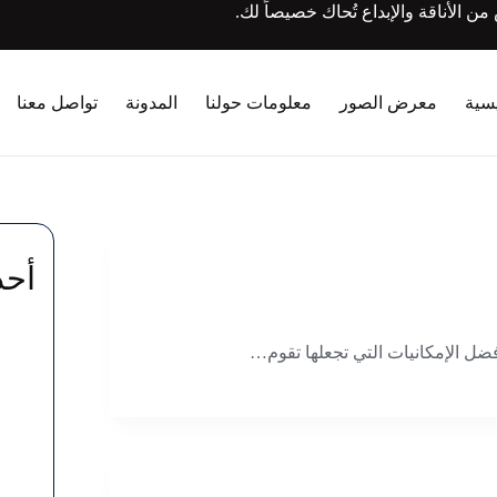
الأناقة والإبداع تُحاك خصيصاً لك.
يسية
معرض الصور
معلومات حولنا
المدونة
تواصل معنا
أحد
ضل الإمكانيات التي تجعلها تقوم…