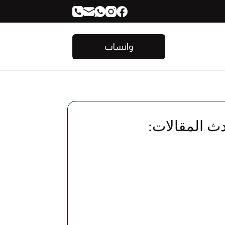
واتساب
ث المقالات: