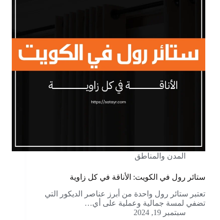
المدن والمناطق
ستائر رول في الكويت: الأناقة في كل زاوية
تعتبر ستائر رول واحدة من أبرز عناصر الديكور التي
تضفي لمسة جمالية وعملية على أي…
سبتمبر 19, 2024