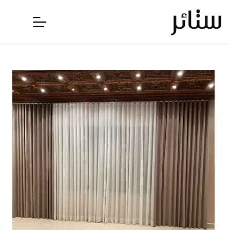
لتجاوز
لى
لمحتوى