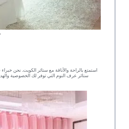
س
استمتع بالراحة والأناقة مع ستائر الكويت. نحن خبراء
ستائر عرف النوم التي توفر لك الخصوصية والهدو