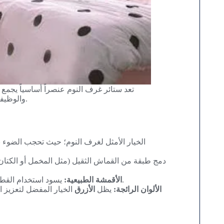
(Minimalism) والوظيفية العالية، مع التركيز على أقمشة مستدامة وألوان هادئة.
يسود استخدام القطن، الكتان، والحرير، بالإضافة إلى الجوت لمظهر طبيعي وعصري.
الأقمشة الطبيعية:
الألوان الرائجة:
يظل
الأزرق
الخيار المفضل لتعزيز الر