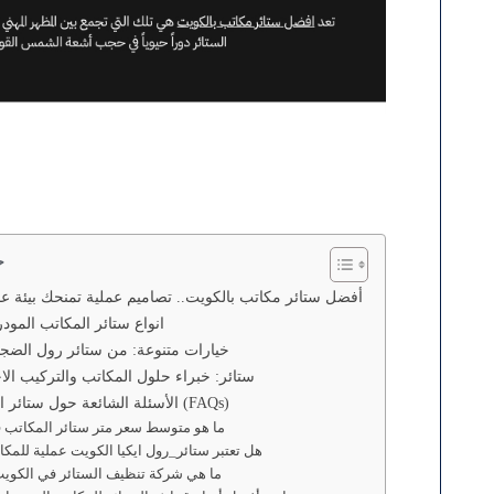
ج
أفضل ستائر مكاتب بالكويت.. تصاميم عملية تمنحك بيئة عم
انواع ستائر المكاتب المودر
خيارات متنوعة: من ستائر رول الضجيج
ستائر: خبراء حلول المكاتب والتركيب ال
الأسئلة الشائعة حول ستائر المكاتب في الكويت (FAQs)
1. ما هو متوسط سعر متر ستائر المكاتب
2. هل تعتبر ستائر_رول ايكيا الكويت عملية للمك
3. ما هي شركة تنظيف الستائر في الكوي