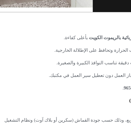
بائية بالريموت الكويت
بأعلى كفاءة.
لحرارة وتحافظ على الإطلالة الخارجية.
قيقة تناسب النوافذ الكبيرة والصغيرة.
 العمل دون تعطيل سير العمل في مكتبك.
.
965
 15 ديناراً كويتياً للمتر المربع، وذلك حسب جودة القماش (سكرين أو بلاك آوت) ونظام التشغيل