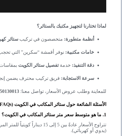
لماذا تختارنا لتجهيز مكتبك بالستائر؟
أنظمة متطورة:
متخصصون في تركيب
ستائر كهر
خامات مكتبية:
نوفر أقمشة “سكرين” التي تحجب ا
دقة التنفيذ:
خدمة
تفصيل ستائر الكويت
بمقاسات د
سرعة الاستجابة:
فريق تركيب محترف يضمن إنجاز
للمعاينة وطلب عروض الأسعار، تواصل معنا:
50130013
الأسئلة الشائعة حول ستائر المكاتب في الكويت (FAQs)
1. ما هو متوسط سعر متر ستائر المكاتب في الكويت؟
تتراوح الأسعار عادةً بين 5 إلى
(يدوي أو كهربائي).