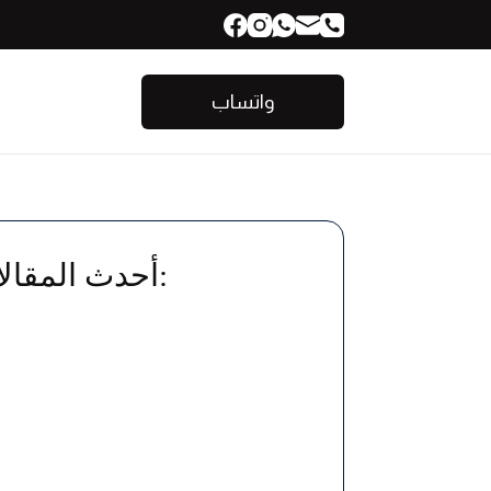
واتساب
أحدث المقالات: