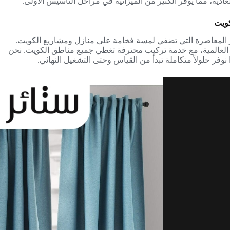
عادية، مما يوفر الكثير من الميزانية في مراحل التأسيس الأولى.
كويت
ر المعاصرة التي تضفي لمسة فخامة على منازل ومشاريع الكويت.
العالمية، مع خدمة تركيب محترفة تغطي جميع مناطق الكويت. نحن
نوفر حلولاً متكاملة تبدأ من القياس وحتى التشغيل النهائي.