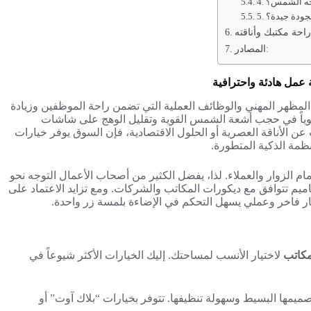
واجه الشمس؟
بجودة جيدة؟
احة مكتبك وأناقته
المصادر:
 عمل هادئة واحترافية
المظهر المهني والوظائف العملية التي تضمن راحة الموظفين وزيادة
ً حيوياً في حجب أشعة الشمس القوية وتقليل الوهج على شاشات
ث عن الأناقة العصرية أو الحلول الاقتصادية، فإن السوق يوفر خيارات
نظمة الذكية المتطورة.
 الزوار والعملاء. لذا، يفضل الكثير من أصحاب الأعمال التوجه نحو
م تتوافق مع ديكورات المكاتب والشركات. ومع تزايد الاعتماد على
ر فاخر وعملي يسهل التحكم في الإضاءة بلمسة زر واحدة.
مكاتب
لاختيار الأنسب لمساحتك. إليك الخيارات الأكثر شيوعاً في
صميمها البسيط وسهولة تنظيفها. تتوفر بخيارات “بلاك آوت” أو