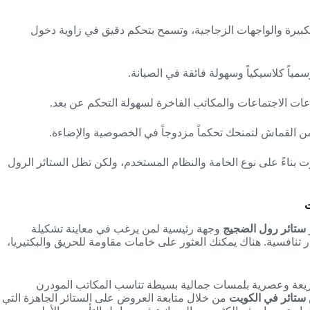
الكبيرة والواجهات الزجاجية، وتسمح بتحكم دقيق في زاوية دخول
سمياً كلاسيكياً وسهولة فائقة في الصيانة.
عات الاجتماعات والمكاتب الفاخرة لسهولة التحكم عن بعد.
ن القماش لتمنحك تحكماً مزدوجاً في الخصوصية والإضاءة.
ت بناءً على نوع الخامة والنظام المستخدم، ولكن تظل الستائر الرول
ت
ستائر رول الضجيج
وجهة رئيسية لمن يرغب في معاينة تشكيلة
 تنافسية. هناك يمكنك العثور على خامات مقاومة للحريق والبكتيريا،
ريعة وعصرية بلمسات جمالية بسيطة تناسب المكاتب المودرن
تائر في الكويت
من خلال متابعة العروض على الستائر الجاهزة التي