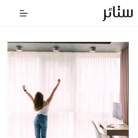
لتجاوز
لى
لمحتوى