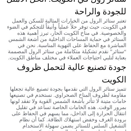
للجودة والراحة
تعتبر ستائر الرول من الخيارات المثالية للسكن والعمل
في الكويت، حيث توفر حلاً عملياً وأنيقاً للتحكم في الضوء
والخصوصية. في مناخ الكويت الحار، تبرز أهمية هذه
الستائر في حماية المساحات الداخلية من أشعة الشمس
المباشرة مع الحفاظ على التهوية المناسبة. نحن في
“ستائر” نقدم تشكيلة متكاملة من ستائر الرول المصممة
بعناية لتلبي احتياجات العملاء في مختلف مناطق الكويت.
جودة تصنيع عالية لتحمل ظروف
الكويت
تتميز ستائر الرول التي نقدمها بجودة تصنيع عالية تجعلها
مقاومة لظروف المناخ الصحراوي. نستخدم في تصنيعها
خامات متينة لا تتأثر بأشعة الشمس القوية ولا تفقد لونها
بمرور الوقت. هذه الخامات الخاصة تساعد في تقليل
انتقال الحرارة إلى الداخل، مما يسهم في الحفاظ على
برودة الغرف وخفض استهلاك الطاقة. كما أن نظام
التشغيل السلس للستائر يضمن سهولة الاستخدام