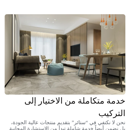
خدمة متكاملة من الاختيار إلى
التركيب
نحن لا نكتفي في “ستائر” بتقديم منتجات عالية الجودة،
بل نضمن أيضاً خدمة شاملة تبدأ من الاستشارة المجانية