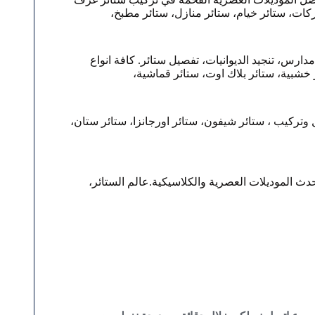
كات، ستائر خيام، ستائر منازل، ستائر مطبخ،
دارس، تنجيد الديوانيات، تفصيل ستائر. كافة انواع
ر خشبية، ستائر بلاك اوت، ستائر قماشية،
يل وتركيب ، ستائر شيفون، ستائر اورجانزا، ستائر ستان،
دث الموديلات العصرية والكلاسيكية.عالم الستائر،