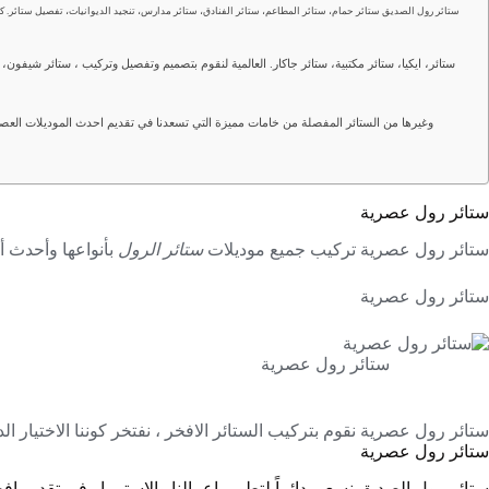
ستائر رول الصديق ستائر حمام، ستائر المطاعم، ستائر الفنادق، ستائر مدارس، تنجيد الديوانيات، تفصيل ستائر. كاف
ستائر 
ستائر، ايكيا، ستائر مكتبية، ستائر جاكار. العالمية لنقوم بتصميم وتفصيل وتركيب ، ستائر شيفون، س
وغيرها من الستائر المفصلة من خامات مميزة التي تسعدنا في تقديم احدث الموديلات العصر
ستائر رول عصرية
ستائر رول عصرية تركيب جميع موديلات
ستائر الرول
بأنواعها وأحدث أ
ستائر رول عصرية
ستائر رول عصرية
ستائر رول عصرية نقوم بتركيب الستائر الافخر ، نفتخر كوننا الاختيار الد
ستائر رول عصرية
ستائر رول الصديق نسعى دائماً لتطوير اعمالنا والاستمرار في تقديم 