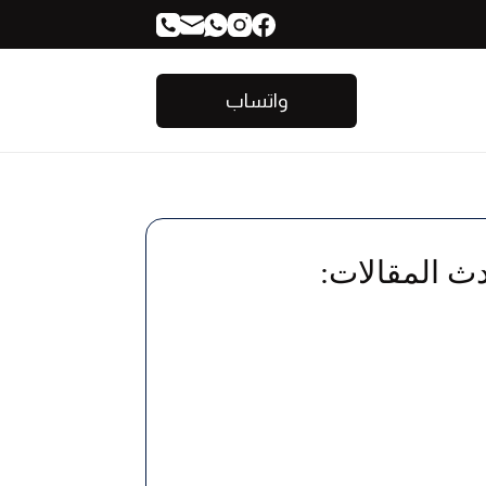
واتساب
ث المقالات: