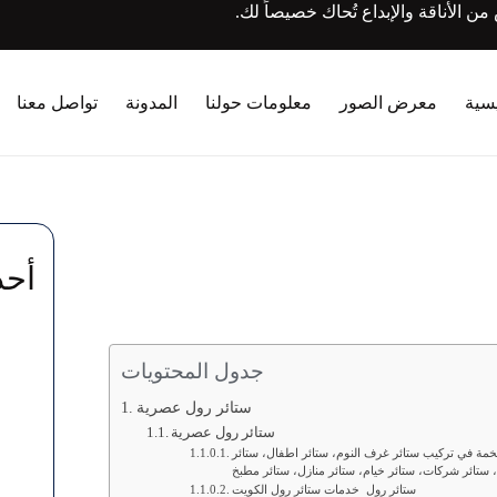
الأناقة والإبداع تُحاك خصيصاً لك.
يسية
معرض الصور
معلومات حولنا
المدونة
تواصل معنا
أحد
جدول المحتويات
ستائر رول عصرية
ستائر رول عصرية
فخمة في تركيب ستائر غرف النوم، ستائر اطفال، ستائر
ستائر رول خدمات ستائر رول الكويت